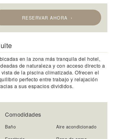
RESERVAR AHORA
uite
bicadas en la zona más tranquila del hotel,
odeadas de naturaleza y con acceso directo a
a vista de la piscina climatizada. Ofrecen el
quilibrio perfecto entre trabajo y relajación
racias a sus espacios divididos.
Comodidades
Baño
Aire acondicionado