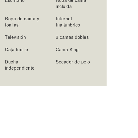
Escritorio
Ropa de cama
incluida
Ropa de cama y
Internet
toallas
Inalámbrico
Televisión
2 camas dobles
Caja fuerte
Cama King
Ducha
Secador de pelo
independiente