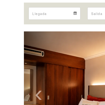
Arrival
Arrival
calendar
Previous